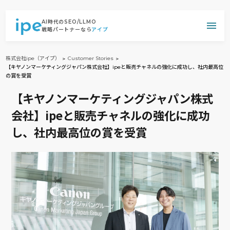
AI時代のSEO/LLMO
戦略パートナーなら
アイプ
株式会社ipe（アイプ）
Customer Stories
【キヤノンマーケティングジャパン株式会社】ipeと販売チャネルの強化に成功し、社内最高位
の賞を受賞
【キヤノンマーケティングジャパン株式
会社】ipeと販売チャネルの強化に成功
し、社内最高位の賞を受賞