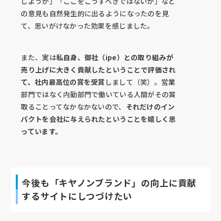
しようか」「ここをこうすべきではないか」など
の意見も自然発生的に出るようになったのを見
て、思いがけなかった効果を感じました。
また、実は
私自身、御社（ipe）との取り組みが
売り上げに大きく貢献したということで評価され
て、社内最高位の賞を受賞
しまして（笑）。営業
部門ではなく内勤部門で働いている人間がその賞
取ることってなかなかないので、
それだけのイン
パクトを会社に与えられたということを嬉しく思
っています。
今後も「キヤノンブランド」の向上に貢献
するサイトにしつづけたい