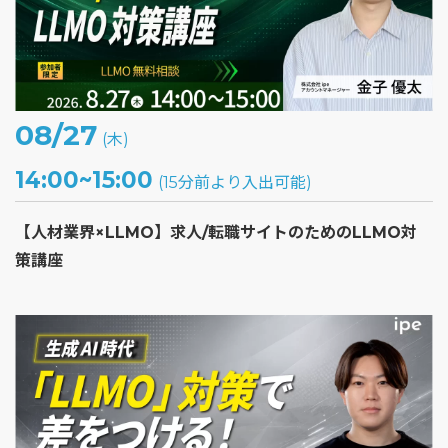
08/27
(木)
14:00~15:00
(15分前より入出可能)
【人材業界×LLMO】求人/転職サイトのためのLLMO対
策講座