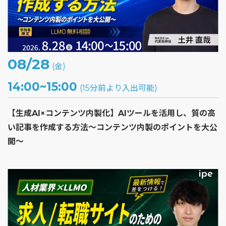
08/28
(金)
14:00~15:00
(15分前より入出可能)
【生成AI×コンテンツ内製化】AIツールを活用し、質の高
い記事を作成する方法～コンテンツ内製のポイントを大公
開～