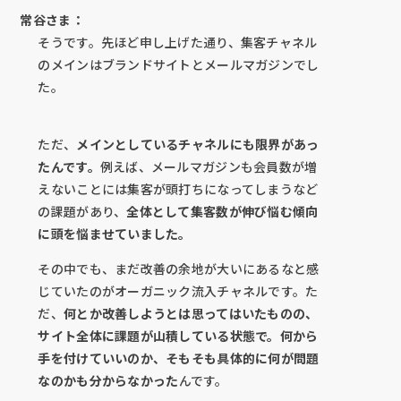
常谷さま：
そうです。先ほど申し上げた通り、集客チャネル
のメインはブランドサイトとメールマガジンでし
た。
ただ、
メインとしているチャネルにも限界があっ
たんです。
例えば、メールマガジンも会員数が増
えないことには集客が頭打ちになってしまうなど
の課題があり、
全体として集客数が伸び悩む傾向
に頭を悩ませていました。
その中でも、まだ改善の余地が大いにあるなと感
じていたのがオーガニック流入チャネルです。た
だ、
何とか改善しようとは思ってはいたものの、
サイト全体に課題が山積している状態で。何から
手を付けていいのか、そもそも具体的に何が問題
なのかも分からなかった
んです。