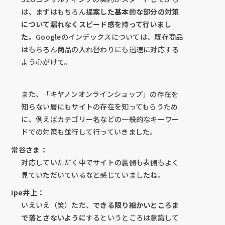
は、まずはもちろん
提案した基本的な部分の対策
について漏れなくスピード感を持って行いまし
た。
Googleのインデックスについては、既存商品
はもちろん商品の入れ替わりにも迅速に対応する
よう心がけて。
また、「キヤノンオンラインショップ」の存在を
知らない層にもサイトの存在を知ってもらうため
に、例えばカテゴリー名などの一般的なキーワー
ドでの対策も並行して行っていきました。
常谷さま：
対応していただく中でサイトの裏側も表側もよく
見ていただいているなと感じていましたね。
ipe井上：
いえいえ（笑）ただ、
できる限り細かいところま
で落とさないように
するというところは意識して