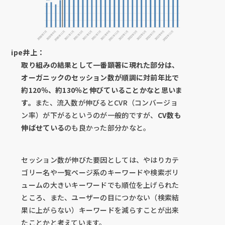
ipe井上：
取り組みの結果として一番顕著に現れた部分は、
オーガニックのセッション数が順調に対前年比で
約120％、約130％と伸びていることかなと思いま
す。
また、流入数が伸びるとCVR（コンバージョ
ン率）が下がるというのが一般的ですが、
CV数も
伸ばせている
のも良かった部分かなと。
セッション数が伸びた要因としては、やはりカテ
ゴリー名や一覧ページ系のキーワードや検索ボリ
ュームの大きいキーワードでも順位を上げられた
ところ、また、ユーザーの目につかない（検索結
果に上がらない）キーワードを減らすことが出来
たことかと考えています。