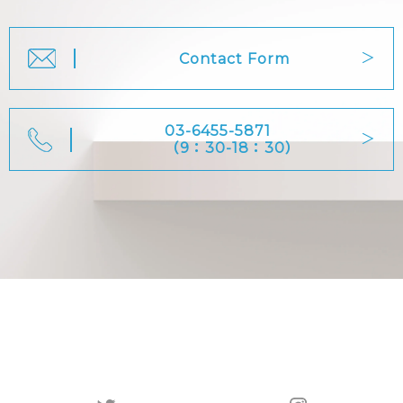
Contact Form
03-6455-5871
（9：30-18：30）