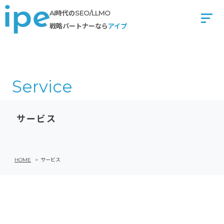
Skip
AI時代のSEO/LLMO
to
戦略パートナーなら
アイプ
content
Service
サービス
HOME
>
サービス