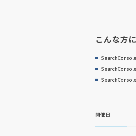
こんな方
SearchCon
SearchCo
SearchCo
開催日