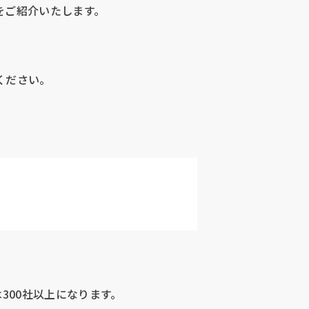
識をご紹介いたします。
用ください。
は300社以上になります。