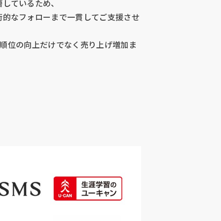
籍しているため、
術的なフォローまで一貫してご支援させ
検索順位の向上だけでなく売り上げ増加ま