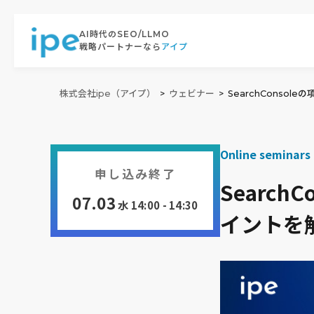
AI時代のSEO/LLMO
戦略パートナーなら
アイプ
株式会社ipe（アイプ）
ウェビナー
SearchCons
Online seminars
申し込み終了
Searc
07.03
水 14:00 - 14:30
イントを