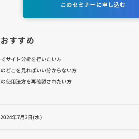
このセミナーに申し込む
におすすめ
soleでサイト分析を行いたい方
nsoleのどこを見ればいい分からない方
nsoleの使用法方を再確認されたい方
2024年7月3日(水)