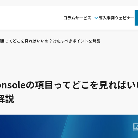
コラム
サービス
導入事例
ウェビナー
oleの項目ってどこを見ればいいの？対応すべきポイントを解説
hConsoleの項目ってどこを見れ
解説