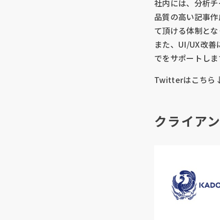
社内には、分析チ
品質の高い記事作
て頂ける体制とな
また、UI/UX
でをサポートしま
Twitterはこちら
クライア