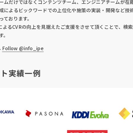
ームだけではなくコンテンツチーム、エンジニアチームが在
成によるビックワードでの上位化や施策の実装・開発など技
っております。
改善によるCVRの向上を見据えたご支援をさせて頂くことで、
す。
↓
Follow @info_ipe
ント実績一例