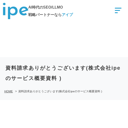
Skip
AI時代のSEO/LLMO
to
戦略パートナーなら
アイプ
content
資料請求ありがとうございます(株式会社ipe
のサービス概要資料 )
HOME
>
資料請求ありがとうございます(株式会社ipeのサービス概要資料 )